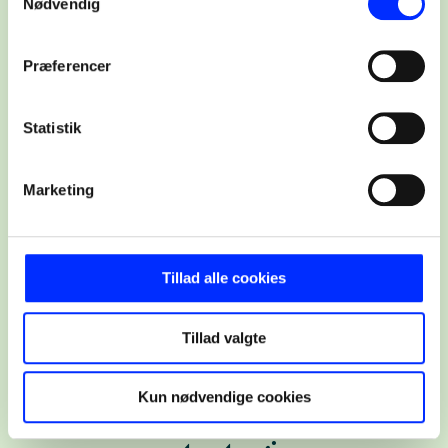
Nødvendig
paid search.
Præferencer
Se vores priser
Statistik
Marketing
Tillad alle cookies
Tillad valgte
Kun nødvendige cookies
Få hjælp til hele din digitale