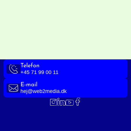
Telefon
+45 71 99 00 11
E-mail
hej@web2media.dk