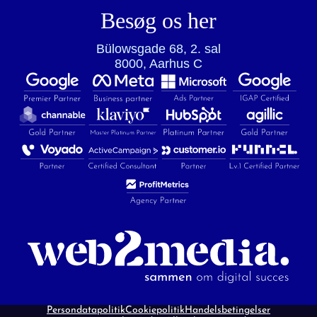
Besøg os her
Bülowsgade 68, 2. sal
8000, Aarhus C
Persondatapolitik
Cookiepolitik
Handelsbetingelser