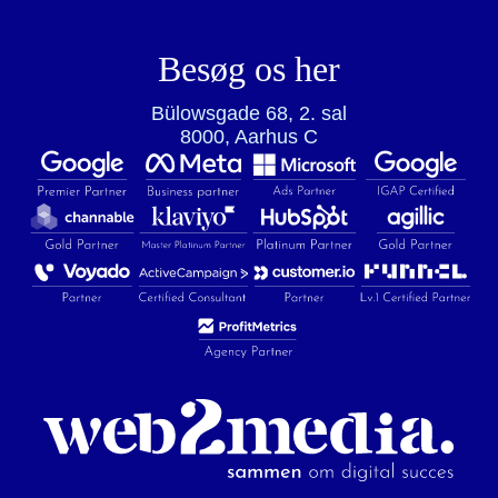
Besøg os her
Bülowsgade 68, 2. sal
8000, Aarhus C