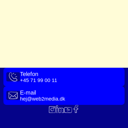
Telefon
+45 71 99 00 11
E-mail
hej@web2media.dk