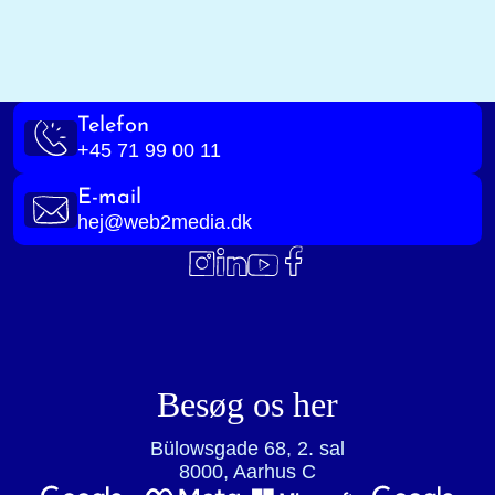
Telefon
+45 71 99 00 11
E-mail
hej@web2media.dk
Besøg os her
Bülowsgade 68, 2. sal
8000, Aarhus C