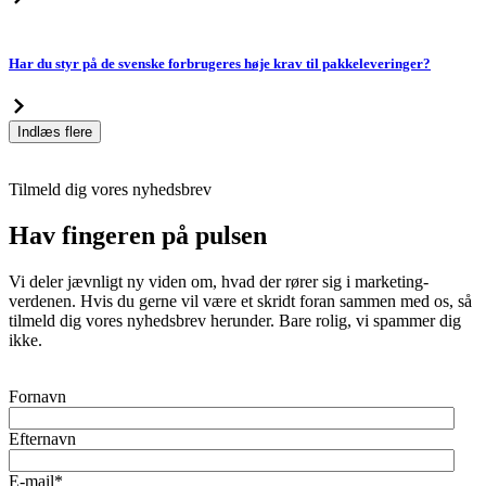
Har du styr på de svenske forbrugeres høje krav til pakkeleveringer?
Indlæs flere
Tilmeld dig vores nyhedsbrev
Hav fingeren på pulsen
Vi deler jævnligt ny viden om, hvad der rører sig i marketing-
verdenen. Hvis du gerne vil være et skridt foran sammen med os, så
tilmeld dig vores nyhedsbrev herunder. Bare rolig, vi spammer dig
ikke.
Fornavn
Efternavn
E-mail
*