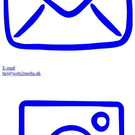
E-mail
hej@web2media.dk