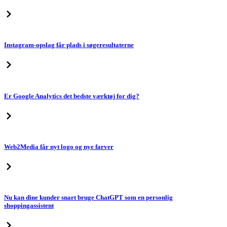
Instagram-opslag får plads i søgeresultaterne
Er Google Analytics det bedste værktøj for dig?
Web2Media får nyt logo og nye farver
Nu kan dine kunder snart bruge ChatGPT som en personlig
shoppingassistent