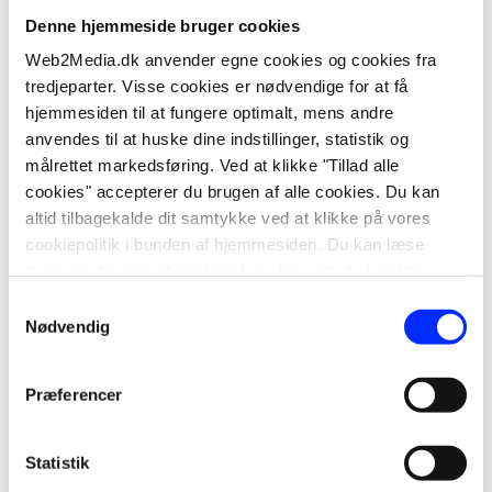
Denne hjemmeside bruger cookies
Web2Media.dk anvender egne cookies og cookies fra
tredjeparter. Visse cookies er nødvendige for at få
hjemmesiden til at fungere optimalt, mens andre
anvendes til at huske dine indstillinger, statistik og
målrettet markedsføring. Ved at klikke "Tillad alle
cookies" accepterer du brugen af alle cookies. Du kan
altid tilbagekalde dit samtykke ved at klikke på vores
cookiepolitik i bunden af hjemmesiden. Du kan læse
mere om brugen af cookies
her
, ligesom du kan læse
mere om vores behandling af personoplysninger
her
.
Samtykkevalg
Nødvendig
Præferencer
Statistik