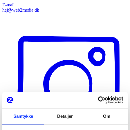
E-mail
hej@web2media.dk
Samtykke
Detaljer
Om