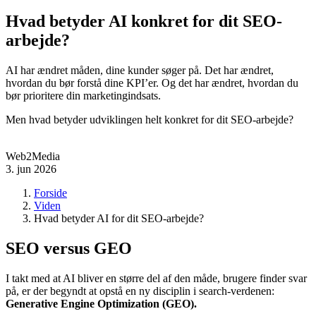
Hvad betyder AI konkret for dit SEO-
arbejde?
AI har ændret måden, dine kunder søger på. Det har ændret,
hvordan du bør forstå dine KPI’er. Og det har ændret, hvordan du
bør prioritere din marketingindsats.
Men hvad betyder udviklingen helt konkret for dit SEO-arbejde?
Web2Media
3. jun 2026
Forside
Viden
Hvad betyder AI for dit SEO-arbejde?
SEO versus GEO
I takt med at AI bliver en større del af den måde, brugere finder svar
på, er der begyndt at opstå en ny disciplin i search-verdenen:
Generative Engine Optimization (GEO).