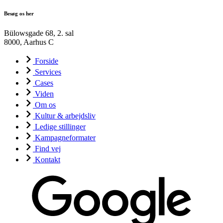
Besøg os her
Bülowsgade 68, 2. sal
8000, Aarhus C
Forside
Services
Cases
Viden
Om os
Kultur & arbejdsliv
Ledige stillinger
Kampagneformater
Find vej
Kontakt