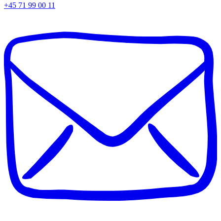
+45 71 99 00 11