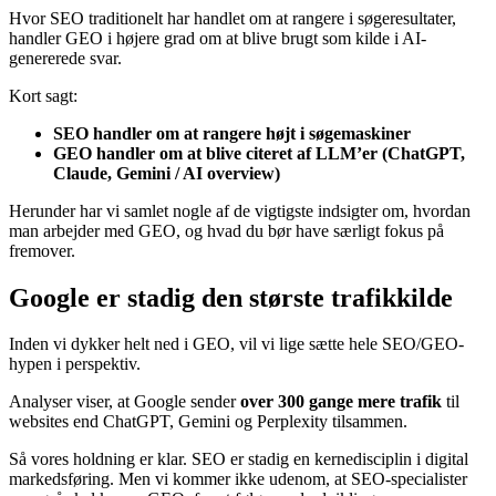
Hvor SEO traditionelt har handlet om at rangere i søgeresultater,
handler GEO i højere grad om at blive brugt som kilde i AI-
genererede svar.
Kort sagt:
SEO handler om at rangere højt i søgemaskiner
GEO handler om at blive citeret af LLM’er (ChatGPT,
Claude, Gemini / AI overview)
Herunder har vi samlet nogle af de vigtigste indsigter om, hvordan
man arbejder med GEO, og hvad du bør have særligt fokus på
fremover.
Google er stadig den største trafikkilde
Inden vi dykker helt ned i GEO, vil vi lige sætte hele SEO/GEO-
hypen i perspektiv.
Analyser viser, at Google sender
over 300 gange mere trafik
til
websites end ChatGPT, Gemini og Perplexity tilsammen.
Så vores holdning er klar. SEO er stadig en kernedisciplin i digital
markedsføring. Men vi kommer ikke udenom, at SEO-specialister