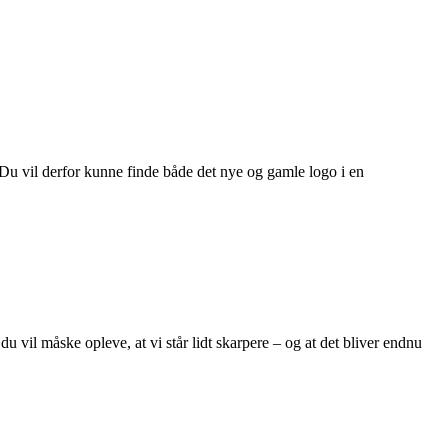
. Du vil derfor kunne finde både det nye og gamle logo i en
il måske opleve, at vi står lidt skarpere – og at det bliver endnu