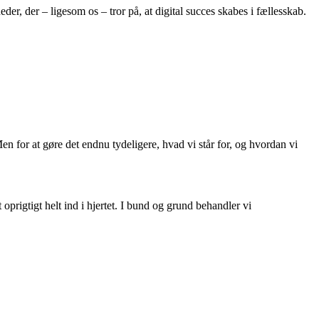
r, der – ligesom os – tror på, at digital succes skabes i fællesskab.
n for at gøre det endnu tydeligere, hvad vi står for, og hvordan vi
rigtigt helt ind i hjertet. I bund og grund behandler vi