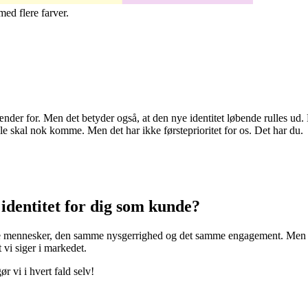
ed flere farver.
rænder for. Men det betyder også, at den nye identitet løbende rulles ud
hele skal nok komme. Men det har ikke førsteprioritet for os. Det har du.
identitet for dig som kunde?
e mennesker, den samme nysgerrighed og det samme engagement. Men du v
vi siger i markedet.
ør vi i hvert fald selv!