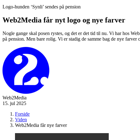
Logo-hunden ‘Synli’ sendes på pension
Web2Media får nyt logo og nye farver
Nogle gange skal posen rystes, og det er det tid til nu. Vi har hos We
på pension. Men bare rolig. Vi er stadig de samme bag de nye farver o
Web2Media
15. jul 2025
Forside
Viden
Web2Media får nye farver