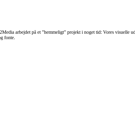
b2Media arbejdet på et ”hemmeligt” projekt i noget tid: Vores visuelle 
g fonte.