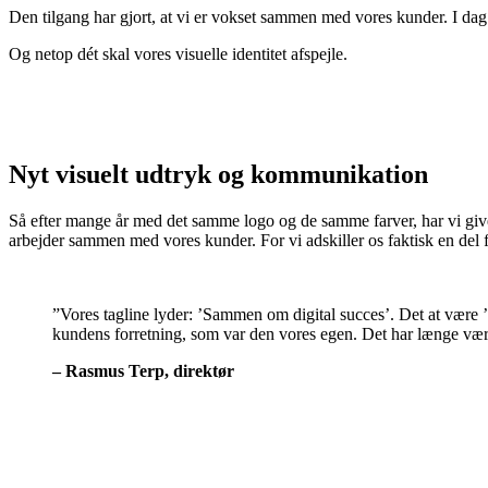
Den tilgang har gjort, at vi er vokset sammen med vores kunder. I dag 
Og netop dét skal vores visuelle identitet afspejle.
Nyt visuelt udtryk og kommunikation
Så efter mange år med det samme logo og de samme farver, har vi givet 
arbejder sammen med vores kunder. For vi adskiller os faktisk en del 
”Vores tagline lyder: ’Sammen om digital succes’. Det at være 
kundens forretning, som var den vores egen. Det har længe været
– Rasmus Terp, direktør