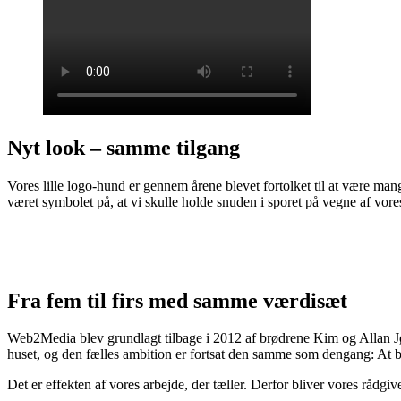
Nyt look – samme tilgang
Vores lille logo-hund er gennem årene blevet fortolket til at være mang
været symbolet på, at vi skulle holde snuden i sporet på vegne af vore
Fra fem til firs med samme værdisæt
Web2Media blev grundlagt tilbage i 2012 af brødrene Kim og Allan Jø
huset, og den fælles ambition er fortsat den samme som dengang: At by
Det er effekten af vores arbejde, der tæller. Derfor bliver vores rådg