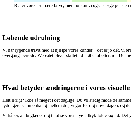
Blå er vores primære farve, men nu kan vi også stryge penslen m
Løbende udrulning
Vi har rygende travlt med at hjælpe vores kunder – det er jo dét, vi b
overgangsperiode. Websitet bliver skiftet ud i løbet af efteråret. Det 
Hvad betyder ændringerne i vores visuelle 
Helt ærligt? Ikke så meget i det daglige. Du vil stadig møde de samm
tydeligere sammenhæng mellem det, vi gør for dig i hverdagen, og det 
Vi håber, at du glæder dig til at se vores nye udtryk folde sig ud. Det g