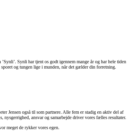
n ’Synli’. Synli har tjent os godt igennem mange år og har hele tiden
 sporet og tungen lige i munden, når det gælder din forretning.
Jensen også til som partnere. Alle fem er stadig en aktiv del af
, nysgerrighed, ansvar og samarbejde driver vores fælles resultater.
hvor meget de rykker vores egen.