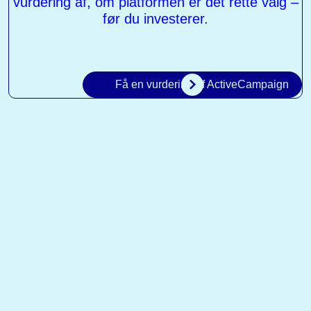
vurdering af, om platformen er det rette valg –
før du investerer.
Få en vurdering af ActiveCampaign