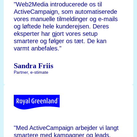
logo
"Web2Media introducerede os til
ActiveCampaign, som automatiserede
vores manuelle tilmeldinger og e-mails
og løftede hele kunderejsen. Deres
eksperter har gjort vores setup
smartere og følger os tæt. De kan
varmt anbefales."
Sandra Friis
Partner, e-stimate
Royal
Greenland
logo
"Med ActiveCampaign arbejder vi langt
smartere med kampagner og leads.