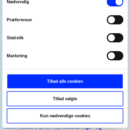
Nødvendig
Præferencer
Statistik
Marketing
Tillad alle cookies
Tillad valgte
Hvorfor vælge ActiveCampaign?
Kun nødvendige cookies
I ActiveCampaign kan du både opsætte og
automatisere dine markedsførings- og