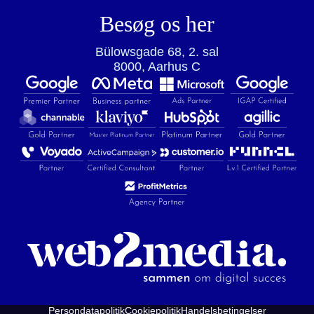
Besøg os her
Bülowsgade 68, 2. sal
8000, Aarhus C
Persondatapolitik
Cookiepolitik
Handelsbetingelser