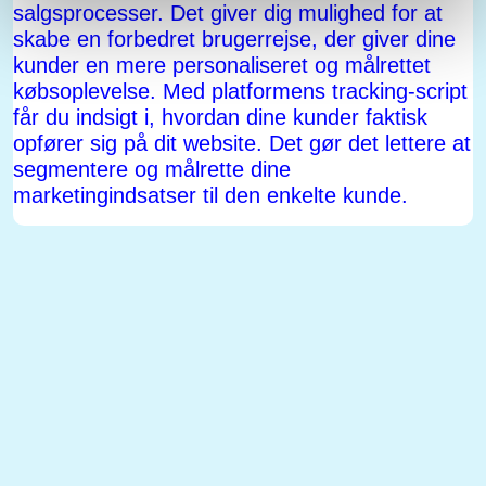
salgsprocesser. Det giver dig mulighed for at
skabe en forbedret brugerrejse, der giver dine
kunder en mere personaliseret og målrettet
købsoplevelse. Med platformens tracking-script
får du indsigt i, hvordan dine kunder faktisk
opfører sig på dit website. Det gør det lettere at
segmentere og målrette dine
marketingindsatser til den enkelte kunde.