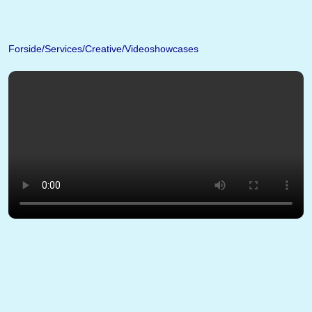
Forside
Services
Creative
Videoshowcases