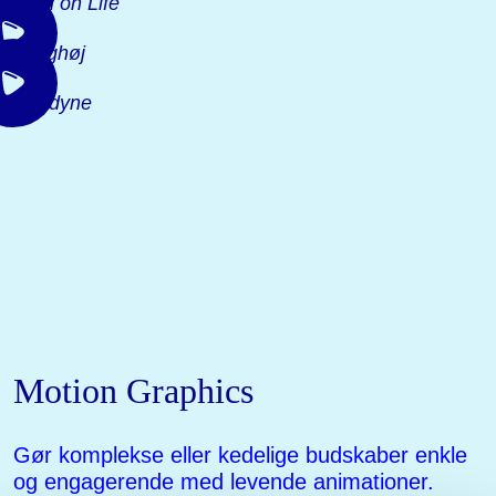
High on Life
Langhøj
Anodyne
Motion Graphics
Gør komplekse eller kedelige budskaber enkle
og engagerende med levende animationer.