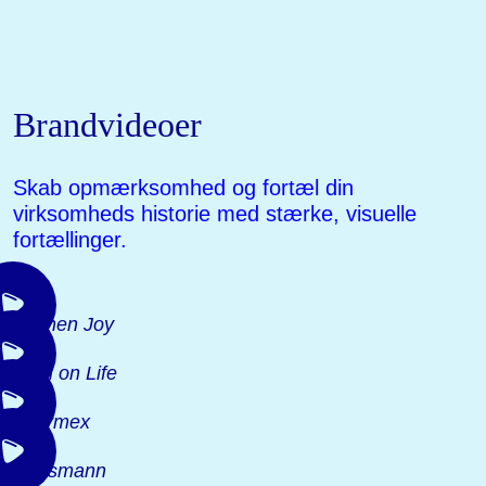
Brandvideoer
Skab opmærksomhed og fortæl din
virksomheds historie med stærke, visuelle
fortællinger.
Kitchen Joy
High on Life
Thermex
Rossmann